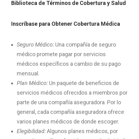
Biblioteca de Términos de Cobertura y Salud
Inscríbase para Obtener Cobertura Médica
Seguro Médico:
Una compañía de seguro
médico promete pagar por servicios
médicos específicos a cambio de su pago
mensual.
Plan Médico:
Un paquete de beneficios de
servicios médicos ofrecidos a miembros por
parte de una compañía aseguradora. Por lo
general, cada compañía aseguradora ofrece
varios planes médicos de donde escoger.
Elegibilidad:
Algunos planes médicos, por